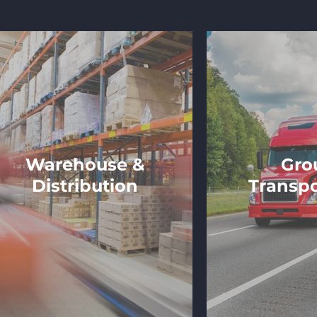
Warehouse &
Gro
Distribution
Transpo