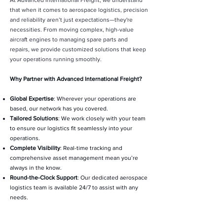
At Advanced International Freight, we understand
that when it comes to aerospace logistics, precision
and reliability aren’t just expectations—they're
necessities. From moving complex, high-value
aircraft engines to managing spare parts and
repairs, we provide customized solutions that keep
your operations running smoothly.
Why Partner with Advanced International Freight?
Global Expertise
: Wherever your operations are
based, our network has you covered.
Tailored Solutions
: We work closely with your team
to ensure our logistics fit seamlessly into your
operations.
Complete Visibility
: Real-time tracking and
comprehensive asset management mean you’re
always in the know.
Round-the-Clock Support
: Our dedicated aerospace
logistics team is available 24/7 to assist with any
needs.