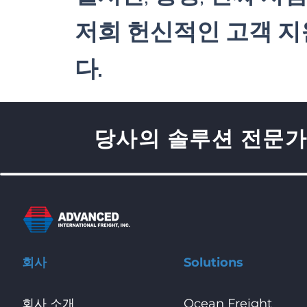
저희 헌신적인 고객 
다.
당사의 솔루션 전문가
회사
Solutions
회사 소개
Ocean Freight