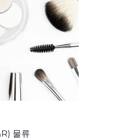
&R) 물류