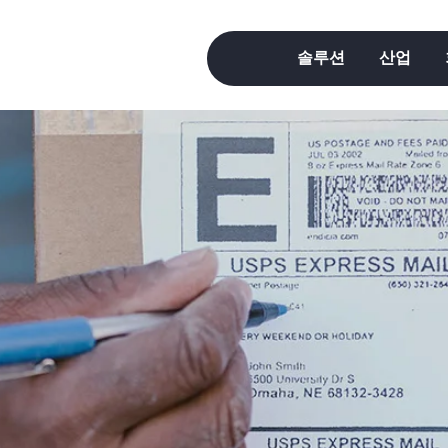
솔루션
산업