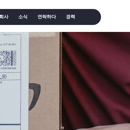
회사
소식
연락하다
경력