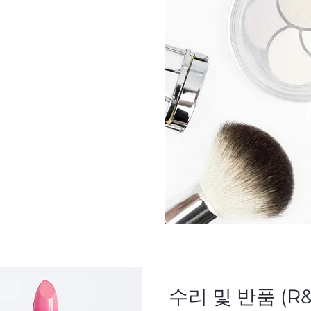
주문 처리 과정을 유
다.
house와의 협력을 통해
간소화된 보관 솔루션
수리 및 반품 (R