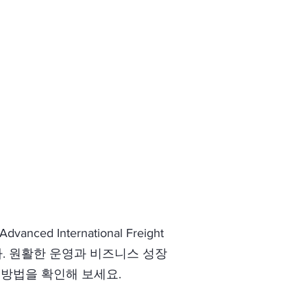
를 신속하게 재고로 복구하는
알고 있습니다. 당사의 수리
션은 복잡한 반품 관리 과정을
의 품질 보증까지, 모든 단
 처리합니다.
International Freight
. 원활한 운영과 비즈니스 성장
 방법을 확인해 보세요.