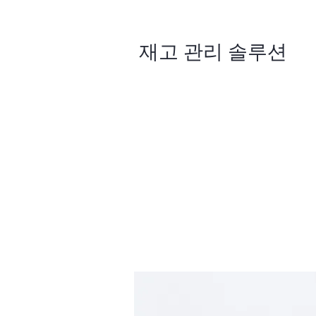
재고 관리 솔루션
효율적인 화장품 보관은 원활한 
지하는 데 핵심적인 역할을 합니
자매 회사인 Advanced Ware
신속한 피킹 및 패킹이 가능한 
을 제공합니다.